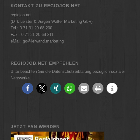
KONTAKT ZU REGIOJOB.NET
regiojob.net
(Dirk Leister & Jürgen Walter Marketing GbR)
Tel.: 0 71 31 20 68 200
Fax.: 0 71 31 20 68 211
eMail: go@leiwand.marketing
REGIOJOB.NET EMPFEHLEN
Bitte beachten Sie die Datenschutzerklärung bezüglich sozialer
Netzwerke.
JETZT FAN WERDEN