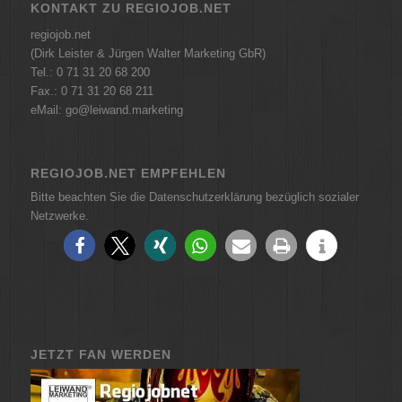
KONTAKT ZU REGIOJOB.NET
regiojob.net
(Dirk Leister & Jürgen Walter Marketing GbR)
Tel.: 0 71 31 20 68 200
Fax.: 0 71 31 20 68 211
eMail: go@leiwand.marketing
REGIOJOB.NET EMPFEHLEN
Bitte beachten Sie die Datenschutzerklärung bezüglich sozialer
Netzwerke.
JETZT FAN WERDEN