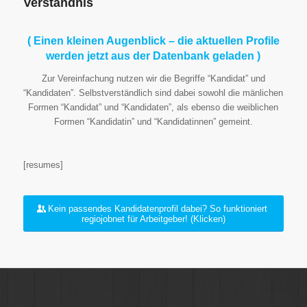
Verständnis
( Einen kleinen Augenblick – die aktuellen Profile
werden jetzt aus der Datenbank geladen )
Zur Vereinfachung nutzen wir die Begriffe “Kandidat” und
“Kandidaten”. Selbstverständlich sind dabei sowohl die mänlichen
Formen “Kandidat” und “Kandidaten”, als ebenso die weiblichen
Formen “Kandidatin” und “Kandidatinnen” gemeint.
[resumes]
Kein passendes Kandidatenprofil dabei? So funktioniert
regiojobnet für Arbeitgeber! (Klicken)