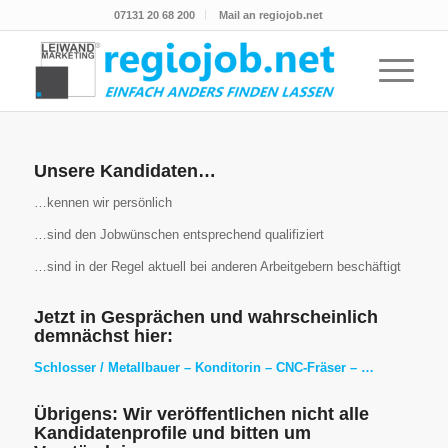
07131 20 68 200
Mail an regiojob.net
Unsere Kandidaten…
…kennen wir persönlich
…sind den Jobwünschen entsprechend qualifiziert
…sind in der Regel aktuell bei anderen Arbeitgebern beschäftigt
Jetzt in Gesprächen und wahrscheinlich
demnächst hier:
Schlosser / Metallbauer – Konditorin – CNC-Fräser – …
Übrigens: Wir veröffentlichen nicht alle
Kandidatenprofile und bitten um